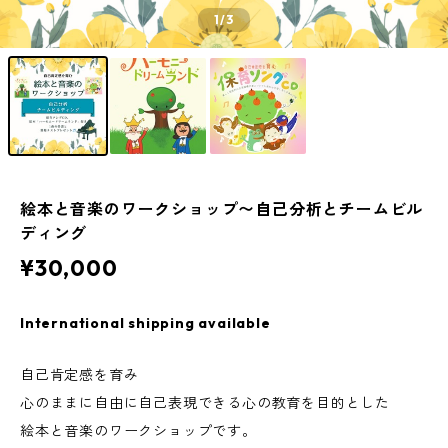
1
/3
絵本と音楽のワークショップ〜自己分析とチームビル
ディング
¥30,000
International shipping available
自己肯定感を育み
心のままに自由に自己表現できる心の教育を目的とした
絵本と音楽のワークショップです。