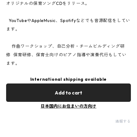
オリジナルの保育ソングCDをリリース。
YouTubeやAppleMusic、Spotifyなどでも音源配信をしてい
ます。
作曲ワークショップ、自己分析・チームビルディング研
修 保育研修、保育士向けのピアノ指導や演奏代行もしてい
ます。
International shipping available
Add to cart
日本国内にお住まいの方向け
通報する