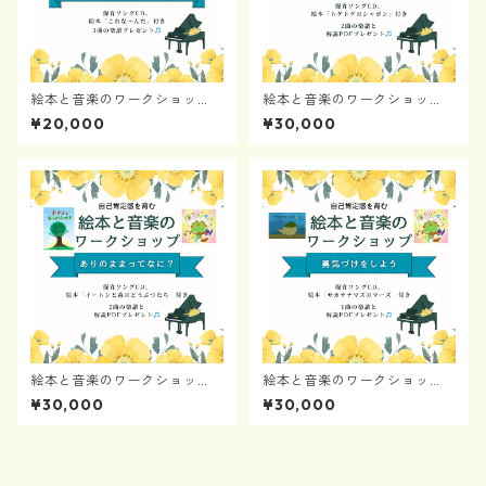
絵本と音楽のワークショッ
絵本と音楽のワークショッ
プ〜枠を外そう！空を見上げ
プ〜あきらめない心を育てよ
¥20,000
¥30,000
よう♪
う
絵本と音楽のワークショッ
絵本と音楽のワークショッ
プ〜ありのままってなに？
プ〜勇気づけをしよう
¥30,000
¥30,000