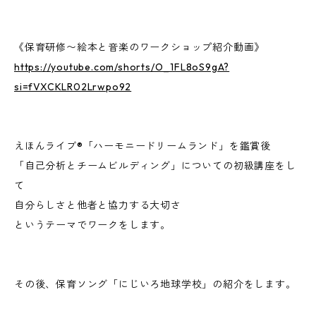
《保育研修〜絵本と音楽のワークショップ紹介動画》
https://youtube.com/shorts/O_1FL8oS9gA?
si=fVXCKLR02Lrwpo92
えほんライブ®「ハーモニードリームランド」を鑑賞後
「自己分析とチームビルディング」についての初級講座をし
て
自分らしさと他者と協力する大切さ
というテーマでワークをします。
その後、保育ソング「にじいろ地球学校」の紹介をします。