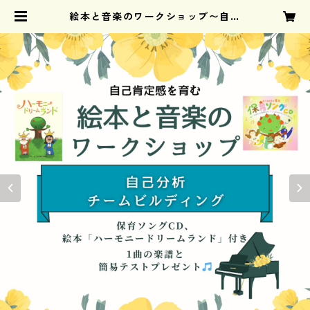
絵本と音楽のワークショップ〜自己
分析とチームビルディング | Harmo
ny Club