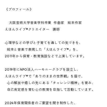
《プロフィール》
大阪芸術大学音楽学科卒業 作曲家 絵本作家
えほんライブ®クリエイター 講師
心理学などの学びと子育てを通しての気づきを、
絵本と音楽で表現した「えほんライブ®」を、
2011年から保育・教育施設などで上演しています。
2019年にNPO法人ハーモニークラブを設立し、
えほんライブ®で「ありのままの世界観」を届け、
心の解放や癒しの先にある「チャレンジ精神」を育み、
自己肯定感を育む心の教育を目指して活動しています。
2024年保育関係者のご要望を聞き制作した、