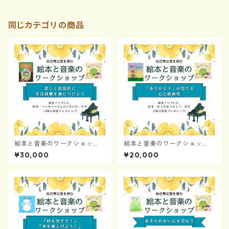
同じカテゴリの商品
絵本と音楽のワークショッ
絵本と音楽のワークショッ
プ〜楽しく自発的に生活習慣
プ〜ありがとうが育てる心と
¥30,000
¥20,000
を身につけよう
関係性