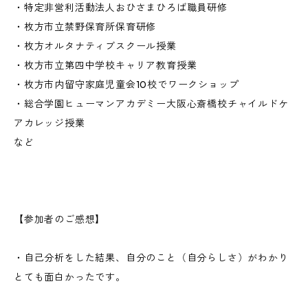
・特定非営利活動法人おひさまひろば職員研修
・枚方市立禁野保育所保育研修
・枚方オルタナティブスクール授業
・枚方市立第四中学校キャリア教育授業
・枚方市内留守家庭児童会10校でワークショップ
・総合学園ヒューマンアカデミー大阪心斎橋校チャイルドケ
アカレッジ授業
など
【参加者のご感想】
・自己分析をした結果、自分のこと（自分らしさ）がわかり
とても面白かったです。