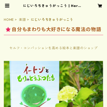
にじいろちきゅうがっこう | Harmo
ny Club
HOME
楽譜
にじいろちきゅうがっこう
自分もまわりも大好きになる魔法の物語
セルフ・コンパッションを高める絵本と楽譜のショップ