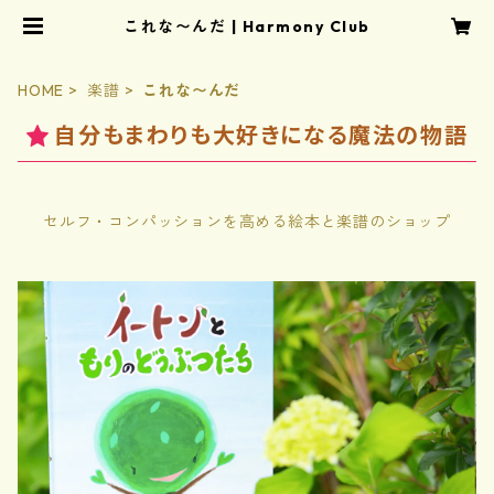
これな〜んだ | Harmony Club
HOME
楽譜
これな〜んだ
自分もまわりも大好きになる魔法の物語
セルフ・コンパッションを高める絵本と楽譜のショップ