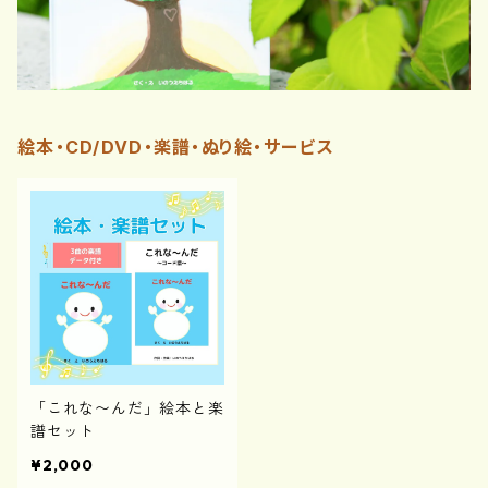
絵本・CD/DVD・楽譜・ぬり絵・サービス
「これな〜んだ」絵本と楽
譜セット
¥2,000