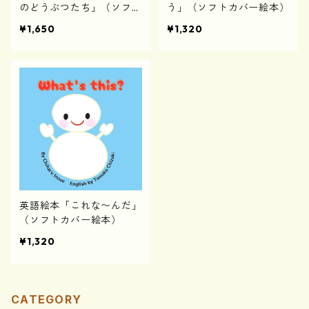
のどうぶつたち」（ソフト
う」（ソフトカバー絵本）
カバー）
¥1,650
¥1,320
英語絵本「これな〜んだ」
（ソフトカバー絵本）
¥1,320
CATEGORY