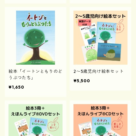
絵本「イートンともりのど
2〜5歳児向け絵本セット
うぶつたち」
¥5,500
¥1,650