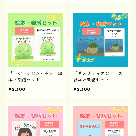
「トゲトゲのシャボン」絵
「サカサナマズのマーズ」
本と楽譜セット
絵本と楽譜セット
¥2,300
¥2,300