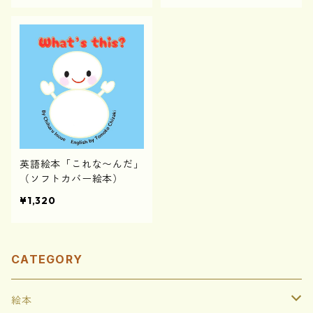
英語絵本「これな〜んだ」
（ソフトカバー絵本）
¥1,320
CATEGORY
絵本